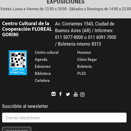
EXPOSICIONES
Visitas: Lunes a Viernes de 12:00 a 20:00 - Sábados y Domingos de 14:00 a 22:00
Centro Cultural de la
Av. Corrientes 1543, Ciudad de
Cooperación FLOREAL
Buenos Aires (AR) / Informes:
GORINI
011 5077-8000 o 011 6091-7000
/ Boletería interno 8313
Centro cultural
Horarios
Agenda
Cómo llegar
Ediciones
Boletería
Biblioteca
PLED
Cartelera
Suscribite al newsletter